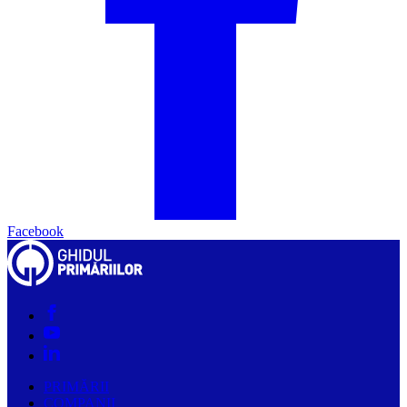
Facebook
PRIMĂRII
COMPANII