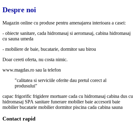
Despre noi
Magazin online cu produse pentru amenajarea interioara a casei:
- obiecte sanitare, cada hidromasaj si aeromasaj, cabina hidromasaj
cu sauna umeda
- mobiliere de baie, bucatarie, dormitor sau birou
Doar cereti oferta, nu costa nimic.
www.magdas.ro
sau la telefon
"calitatea si serviciile oferite dau pretul corect al
produsului"
capac frigorific
frigidere mortuare
cada cu hidromasaj
cabina dus cu
hidromasaj
SPA
sanitare
funerare
mobilier baie
accesorii baie
mobilier bucatarie
mobilier dormitor
piscina
cada
cabina
sauna
Contact rapid