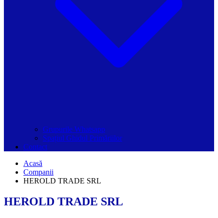
Grupurile Whatsapp
Spațiul Ghidul Primăriilor
Contact
Acasă
Companii
HEROLD TRADE SRL
HEROLD TRADE SRL