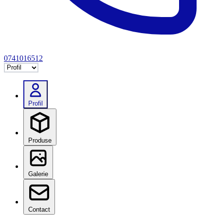
0741016512
Selectează tab
Profil
Produse
Galerie
Contact