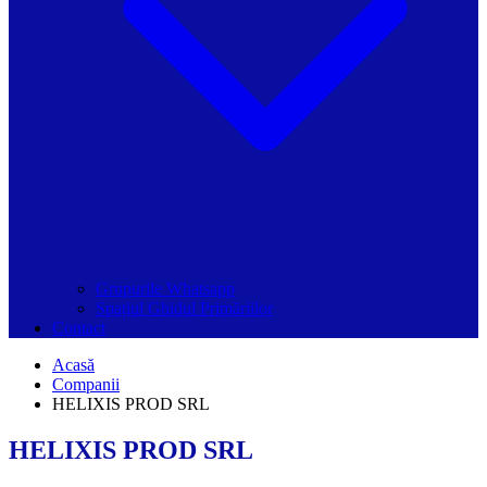
Grupurile Whatsapp
Spațiul Ghidul Primăriilor
Contact
Acasă
Companii
HELIXIS PROD SRL
HELIXIS PROD SRL