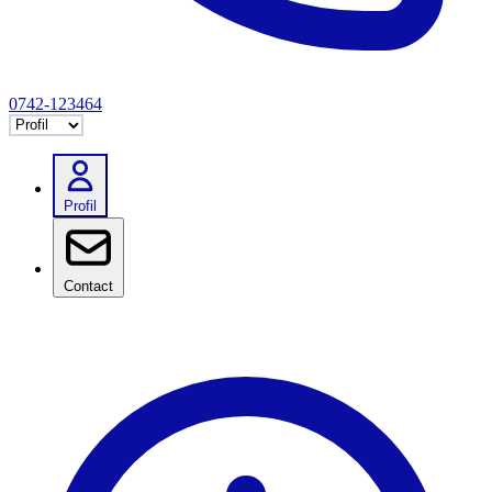
0742-123464
Selectează tab
Profil
Contact