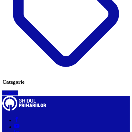
Categorie
Cauciuc