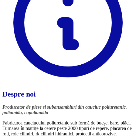
Despre noi
Producator de piese si subansambluri din cauciuc poliuretanic,
poliamida, copoliamida
Fabricarea cauciucului poliuretanic sub formă de bucșe, bare, plăci.
Turnarea în matrițe la cerere peste 2000 tipuri de repere, placarea de
roți, role cilindri, rk cilindri hidraulici, protecții anticorozive.