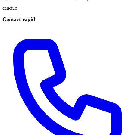
cauciuc
Contact rapid