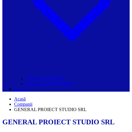
Grupurile Whatsapp
Spațiul Ghidul Primăriilor
Contact
Acasă
Companii
GENERAL PROIECT STUDIO SRL
GENERAL PROIECT STUDIO SRL