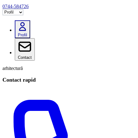
0744-584726
Selectează tab
Profil
Contact
arhitectură
Contact rapid