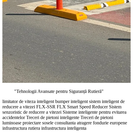
"Tehnologii Avansate pentru Siguranță Rutieră"
limitator de viteza inteligent
bumper inteligent
sistem inteligent de
reducere a vitezei
FLX-SSR
FLX Smart Speed Reducer
Sistem
senzoristic de reducere a vitezei
Sisteme inteligente pentru evitarea
accidentelor
Treceri de pietoni inteligente
Treceri de pietoni
luminoase
proiectare sosele
consultanta
atragere fondurie europene
infrastructura rutiera
infrastructura inteligenta