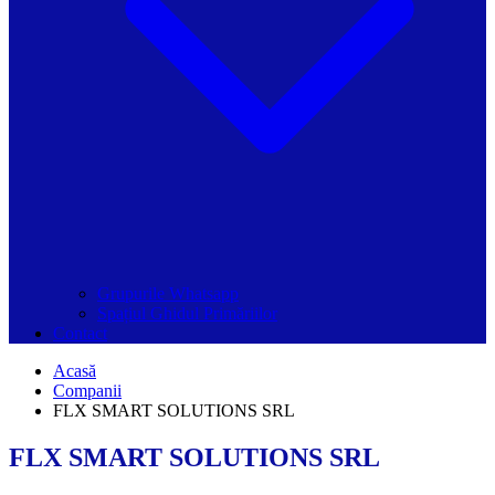
Grupurile Whatsapp
Spațiul Ghidul Primăriilor
Contact
Acasă
Companii
FLX SMART SOLUTIONS SRL
FLX SMART SOLUTIONS SRL