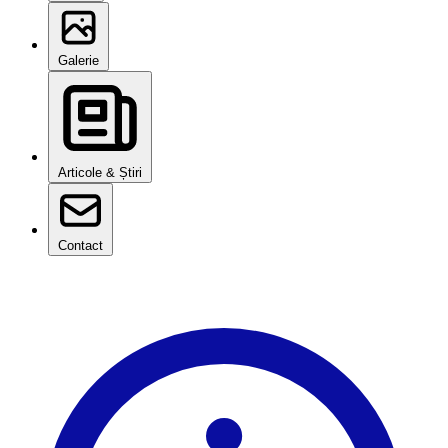
Galerie
Articole & Știri
Contact