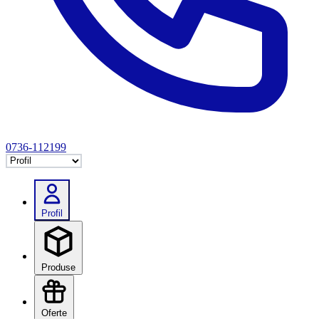
0736-112199
Selectează tab
Profil
Produse
Oferte