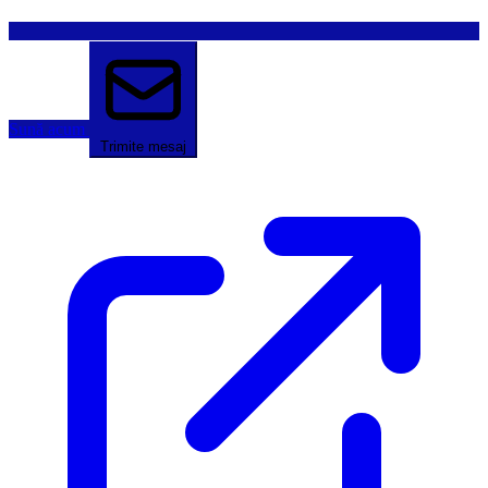
Sună acum
Trimite mesaj