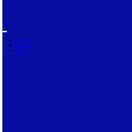
Primarii
Companii
Articole