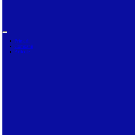
Primarii
Companii
Articole