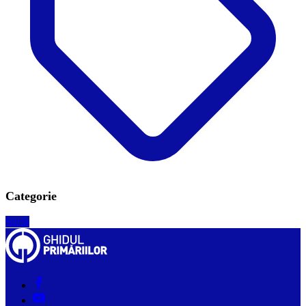
Categorie
Sticlă