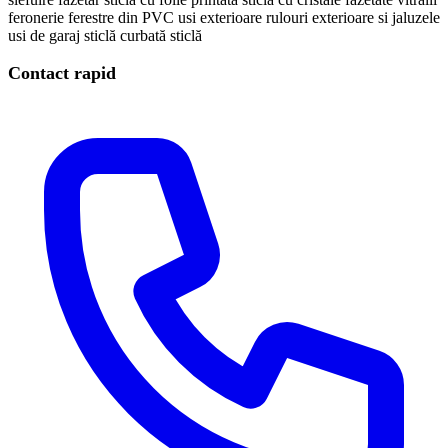
feronerie
ferestre din PVC
usi exterioare
rulouri exterioare si jaluzele
usi de garaj
sticlă curbată
sticlă
Contact rapid