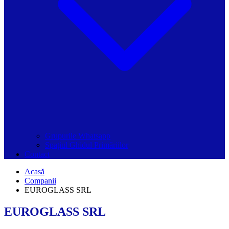
Grupurile Whatsapp
Spațiul Ghidul Primăriilor
Contact
Acasă
Companii
EUROGLASS SRL
EUROGLASS SRL