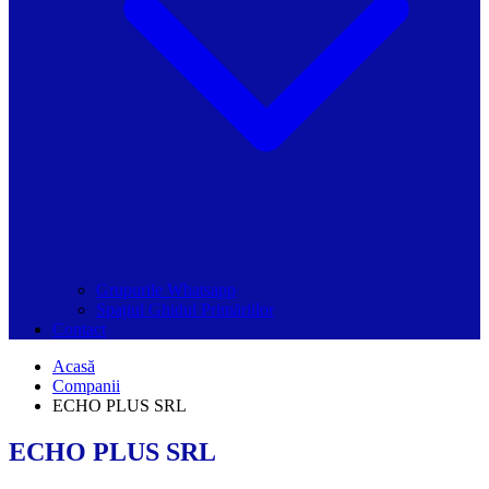
Grupurile Whatsapp
Spațiul Ghidul Primăriilor
Contact
Acasă
Companii
ECHO PLUS SRL
ECHO PLUS SRL