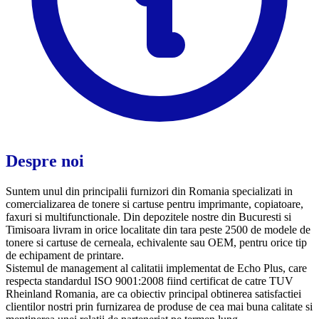
Despre noi
Suntem unul din principalii furnizori din Romania specializati in
comercializarea de tonere si cartuse pentru imprimante, copiatoare,
faxuri si multifunctionale. Din depozitele nostre din Bucuresti si
Timisoara livram in orice localitate din tara peste 2500 de modele de
tonere si cartuse de cerneala, echivalente sau OEM, pentru orice tip
de echipament de printare.
Sistemul de management al calitatii implementat de Echo Plus, care
respecta standardul ISO 9001:2008 fiind certificat de catre TUV
Rheinland Romania, are ca obiectiv principal obtinerea satisfactiei
clientilor nostri prin furnizarea de produse de cea mai buna calitate si