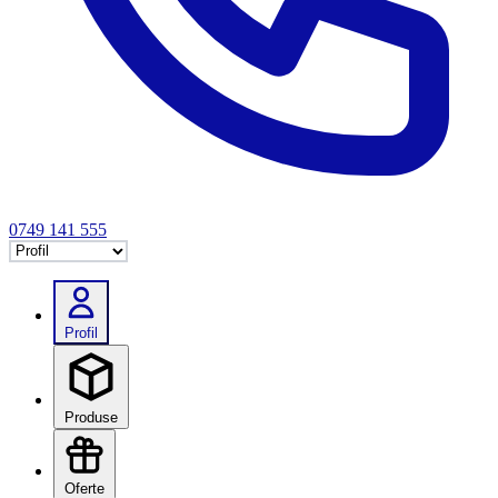
0749 141 555
Selectează tab
Profil
Produse
Oferte