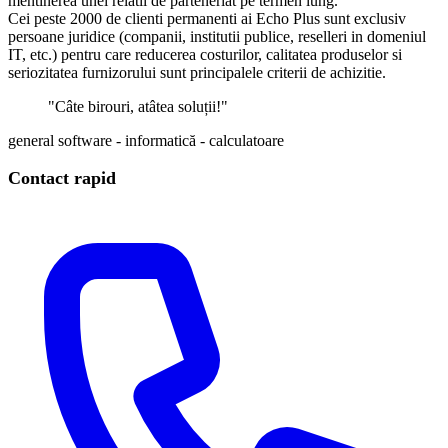
mentinerea unei relatii de parteneriat pe termen lung.
Cei peste 2000 de clienti permanenti ai Echo Plus sunt exclusiv
persoane juridice (companii, institutii publice, reselleri in domeniul
IT, etc.) pentru care reducerea costurilor, calitatea produselor si
seriozitatea furnizorului sunt principalele criterii de achizitie.
"Câte birouri, atâtea soluții!"
general
software - informatică - calculatoare
Contact rapid