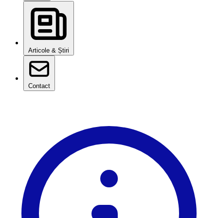
Articole & Știri
Contact