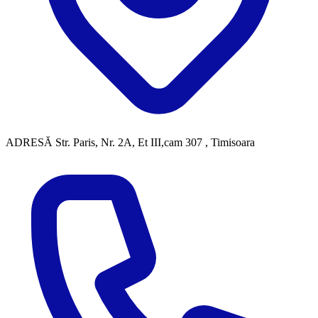
ADRESĂ
Str. Paris, Nr. 2A, Et III,cam 307 , Timisoara