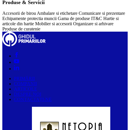
Produse & Servicii
Accesorii de birou
Ambalare si etichetare
Comunicare si prezentare
Echipamente protectia muncii
Gama de produse IT&C
Hartie si
articole din hartie
Mobilier si accesorii
Organizare si arhivare
Produse de curatenie
PRIMĂRII
COMPANII
ARTICOLE
DESPRE NOI
CONTACTAȚI-NE