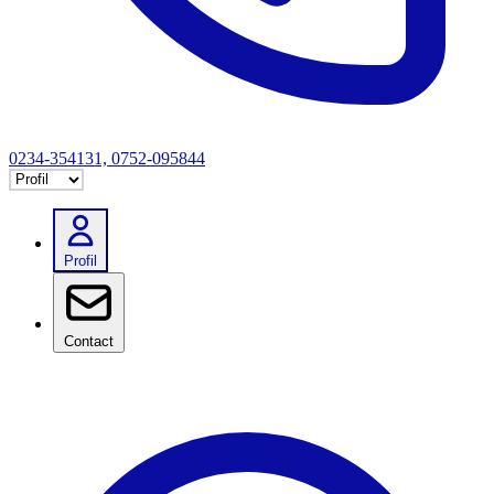
0234-354131, 0752-095844
Selectează tab
Profil
Contact