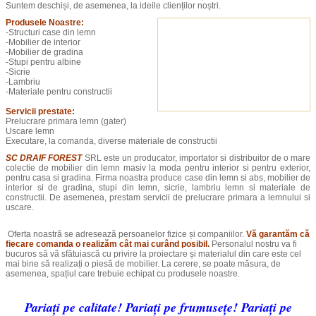
Suntem deschiși, de asemenea, la ideile clienților noștri.
Produsele Noastre:
-Structuri case din lemn
-Mobilier de interior
-Mobilier de gradina
-Stupi pentru albine
-Sicrie
-Lambriu
-Materiale pentru constructii
Servicii prestate:
Prelucrare primara lemn (gater)
Uscare lemn
Executare, la comanda, diverse materiale de constructii
SC DRAIF FOREST
SRL este un producator, importator si distribuitor de o mare
colectie de mobilier din lemn masiv la moda pentru interior si pentru exterior,
pentru casa si gradina. Firma noastra produce case din lemn si abs, mobilier de
interior si de gradina, stupi din lemn, sicrie, lambriu lemn si materiale de
constructii. De asemenea, prestam servicii de prelucrare primara a lemnului si
uscare.
Oferta noastră se adresează persoanelor fizice și companiilor.
Vă garantăm că
fiecare comanda
o realizăm cât mai curând posibil.
Personalul nostru va fi
bucuros să vă sfătuiască cu privire la proiectare și materialul din care este cel
mai bine să realizați o piesă de mobilier. La cerere, se poate măsura, de
asemenea, spațiul care trebuie echipat cu produsele noastre.
Pariați pe calitate! Pariați pe frumusețe! Pariați pe