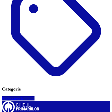
Categorie
Prelucrarea lemnului