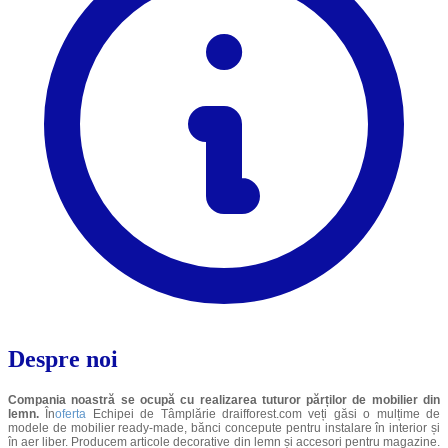
Despre noi
Compania noastră se ocupă cu realizarea tuturor părților de mobilier din
lemn.
În
oferta
Echipei de Tâmplărie draifforest.com veți găsi o mulțime de
modele de mobilier ready-made, bănci concepute pentru instalare în interior și
în aer liber. Producem articole decorative din lemn și accesori pentru magazine.