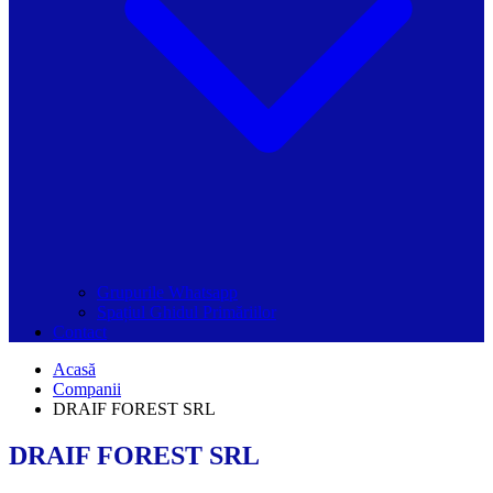
Grupurile Whatsapp
Spațiul Ghidul Primăriilor
Contact
Acasă
Companii
DRAIF FOREST SRL
DRAIF FOREST SRL