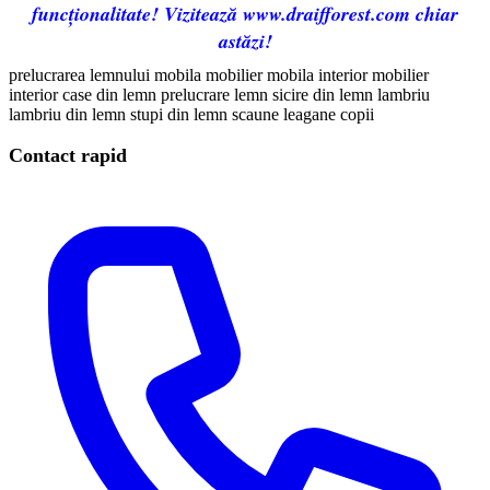
funcționalitate! Vizitează www.draifforest.com chiar
astăzi!
prelucrarea lemnului
mobila
mobilier
mobila interior
mobilier
interior
case din lemn
prelucrare lemn
sicire din lemn
lambriu
lambriu din lemn
stupi din lemn
scaune
leagane copii
Contact rapid