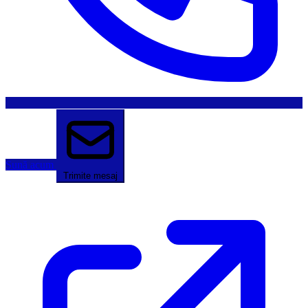
Sună acum
Trimite mesaj