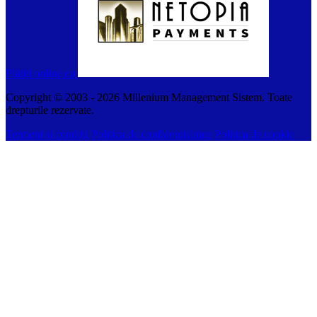
Plătiți online cu
Copyright © 2003 -
2026
Millenium Management Sistem. Toate
drepturile rezervate.
Termeni și condiții
Politica de confidentialitate
Politica de cookie