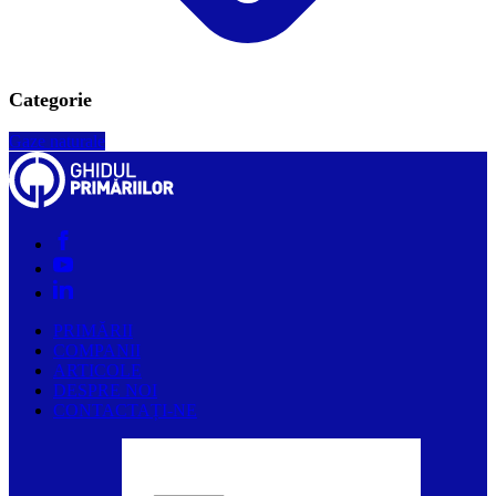
Categorie
Gaze naturale
PRIMĂRII
COMPANII
ARTICOLE
DESPRE NOI
CONTACTAȚI-NE