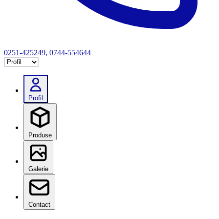
0251-425249, 0744-554644
Selectează tab
Profil
Produse
Galerie
Contact