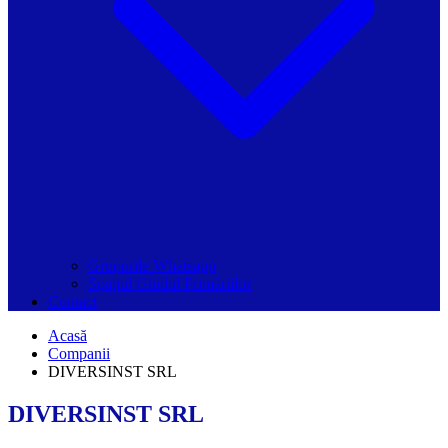
Grupurile Whatsapp
Spațiul Ghidul Primăriilor
Contact
Acasă
Companii
DIVERSINST SRL
DIVERSINST SRL