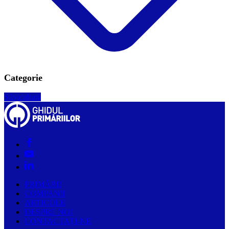
Categorie
Silvicultură
PRIMĂRII
COMPANII
ARTICOLE
DESPRE NOI
CONTACTAȚI-NE