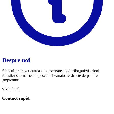
Despre noi
Silvicultura:regenerarea si conservarea padurilor,puieti arbori
forestier si ornamental,pescutt si vanatoare ,fructe de padure
,impletituri
silvicultură
Contact rapid