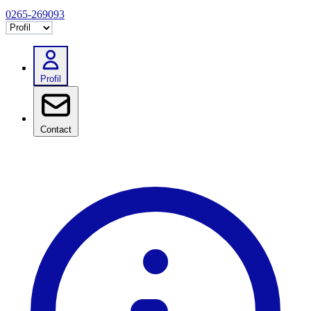
0265-269093
Selectează tab
Profil
Contact