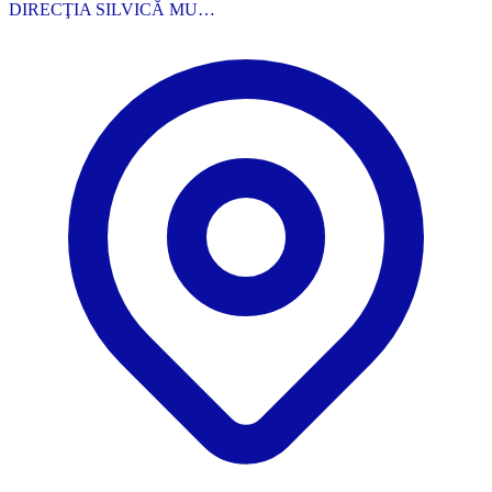
DIRECŢIA SILVICĂ MU…