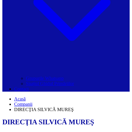
Grupurile Whatsapp
Spațiul Ghidul Primăriilor
Contact
Acasă
Companii
DIRECŢIA SILVICĂ MUREŞ
DIRECŢIA SILVICĂ MUREŞ