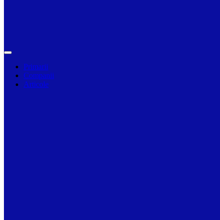
Primarii
Companii
Articole