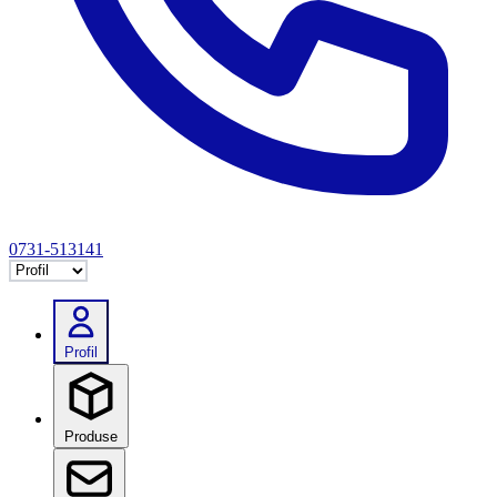
0731-513141
Selectează tab
Profil
Produse