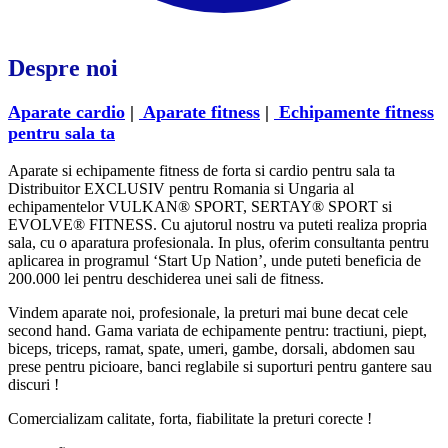
Despre noi
Aparate cardio
|
Aparate fitness
|
Echipamente fitness
pentru sala ta
Aparate si echipamente fitness de forta si cardio pentru sala ta
Distribuitor EXCLUSIV pentru Romania si Ungaria al
echipamentelor VULKAN® SPORT, SERTAY® SPORT si
EVOLVE® FITNESS. Cu ajutorul nostru va puteti realiza propria
sala, cu o aparatura profesionala. In plus, oferim consultanta pentru
aplicarea in programul ‘Start Up Nation’, unde puteti beneficia de
200.000 lei pentru deschiderea unei sali de fitness.
Vindem aparate noi, profesionale, la preturi mai bune decat cele
second hand. Gama variata de echipamente pentru: tractiuni, piept,
biceps, triceps, ramat, spate, umeri, gambe, dorsali, abdomen sau
prese pentru picioare, banci reglabile si suporturi pentru gantere sau
discuri !
Comercializam calitate, forta, fiabilitate la preturi corecte !