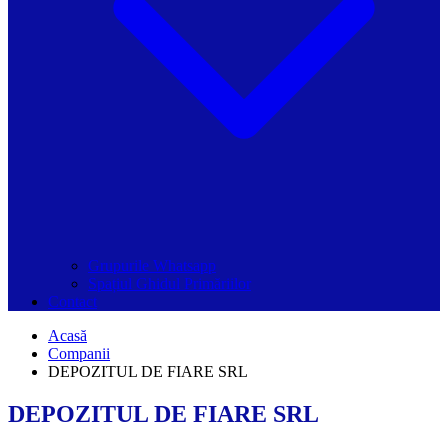
Grupurile Whatsapp
Spațiul Ghidul Primăriilor
Contact
Acasă
Companii
DEPOZITUL DE FIARE SRL
DEPOZITUL DE FIARE SRL