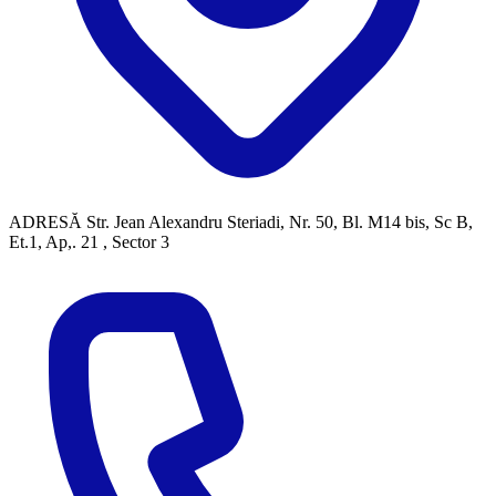
ADRESĂ
Str. Jean Alexandru Steriadi, Nr. 50, Bl. M14 bis, Sc B,
Et.1, Ap,. 21 , Sector 3