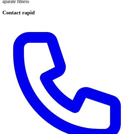
aparate fitness
Contact rapid