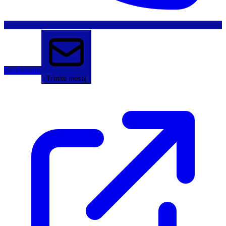
Sună acum
Trimite mesaj