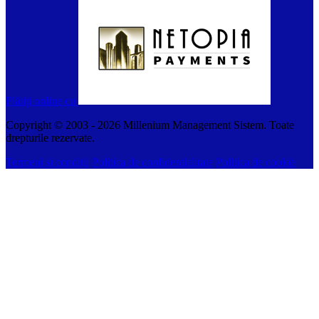
Plătiți online cu
Copyright © 2003 -
2026
Millenium Management Sistem. Toate
drepturile rezervate.
Termeni și condiții
Politica de confidentialitate
Politica de cookie