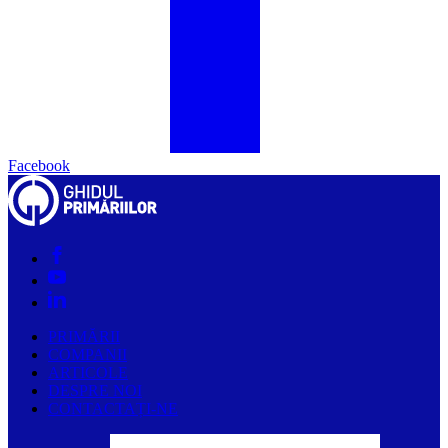
Facebook
PRIMĂRII
COMPANII
ARTICOLE
DESPRE NOI
CONTACTAȚI-NE