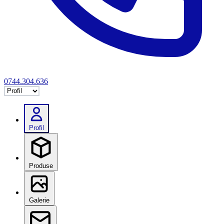
0744.304.636
Selectează tab
Profil
Produse
Galerie