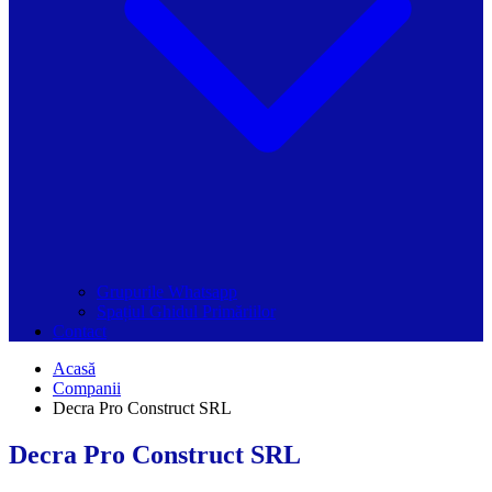
Grupurile Whatsapp
Spațiul Ghidul Primăriilor
Contact
Acasă
Companii
Decra Pro Construct SRL
Decra Pro Construct SRL