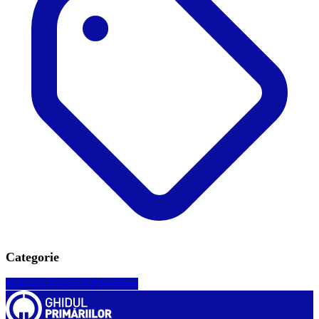
Categorie
Hoteluri, Moteluri şi Pensiuni