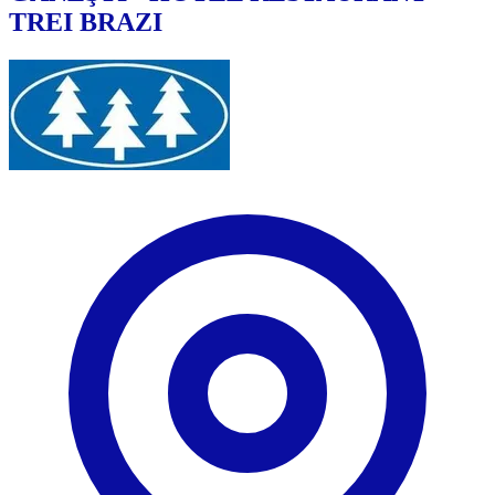
TREI BRAZI