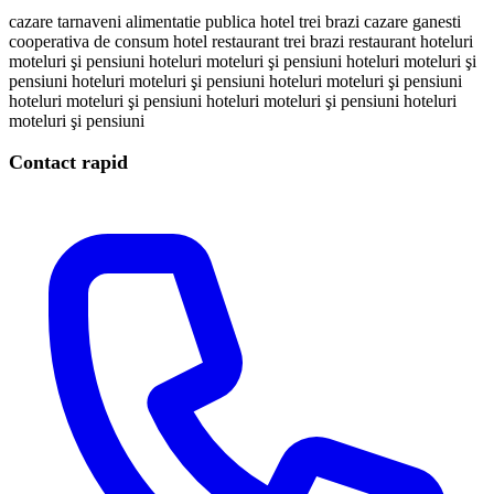
cazare tarnaveni
alimentatie publica
hotel trei brazi
cazare ganesti
cooperativa de consum
hotel restaurant trei brazi
restaurant
hoteluri
moteluri şi pensiuni
hoteluri
moteluri şi pensiuni
hoteluri
moteluri şi
pensiuni
hoteluri
moteluri şi pensiuni
hoteluri
moteluri şi pensiuni
hoteluri
moteluri şi pensiuni
hoteluri
moteluri şi pensiuni
hoteluri
moteluri şi pensiuni
Contact rapid