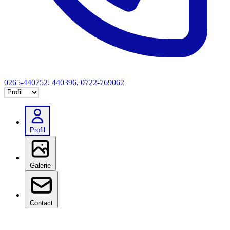
0265-440752, 440396, 0722-769062
Selectează tab
Profil
Galerie
Contact