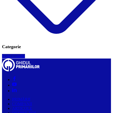
Categorie
Scule şi unelte
PRIMĂRII
COMPANII
ARTICOLE
DESPRE NOI