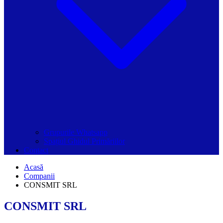
Grupurile Whatsapp
Spațiul Ghidul Primăriilor
Contact
Acasă
Companii
CONSMIT SRL
CONSMIT SRL