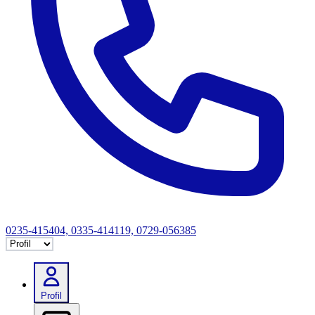
0235-415404, 0335-414119, 0729-056385
Selectează tab
Profil