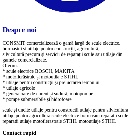
Despre noi
CONSMIT comercializează o gamă largă de scule electrice,
bormașini și utilaje pentru construcții, agricultură,
silvicultură precum și servicii de reparații scule sau utilaje din
gamele comercializate.
Oferim:
* scule electrice BOSCH, MAKITA
* motofierăstraie și motoutilaje STIHL
* utilaje pentru construcții și prelucrarea lemnului
* utilaje agricole
​* generatoare de curent și sudură, motopompe
​* pompe submersibile și hidrofoare
scule şi unelte
utilaje pentru constructii
utilaje pentru silvicultura
utilaje pentru agricultura
scule electrice
bormasini
reparatii scule
reparatii utilaje
motofierastraie STIHL
motoutilaje STIHL
Contact rapid