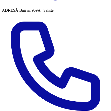
ADRESĂ
Baii nr. 959A , Saliste