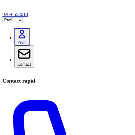
0269-553010
Selectează tab
Profil
Contact
Contact rapid