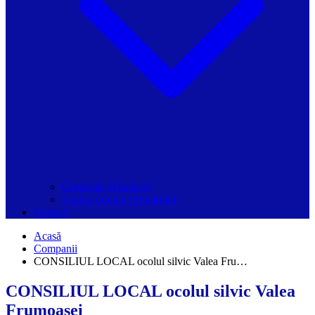
Grupurile Whatsapp
Spațiul Ghidul Primăriilor
Contact
Acasă
Companii
CONSILIUL LOCAL ocolul silvic Valea Fru…
CONSILIUL LOCAL ocolul silvic Valea
Frumoasei