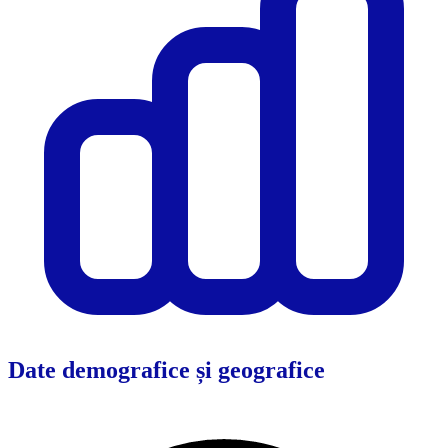
Date demografice și geografice