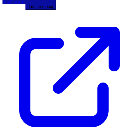
Sună acum
Trimite mesaj