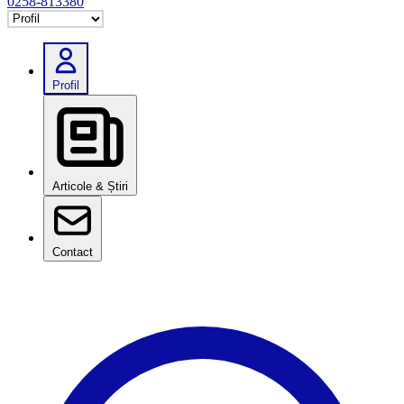
0258-813380
Selectează tab
Profil
Articole & Știri
Contact