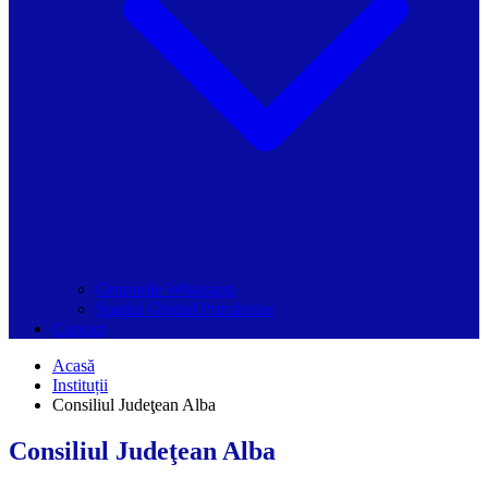
Grupurile Whatsapp
Spațiul Ghidul Primăriilor
Contact
Acasă
Instituții
Consiliul Judeţean Alba
Consiliul Judeţean Alba