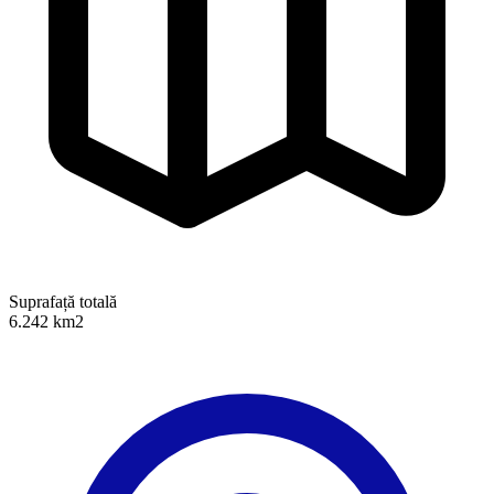
Suprafață totală
6.242 km2