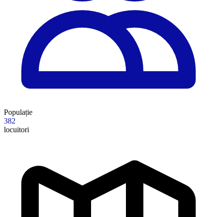
Populație
382
locuitori