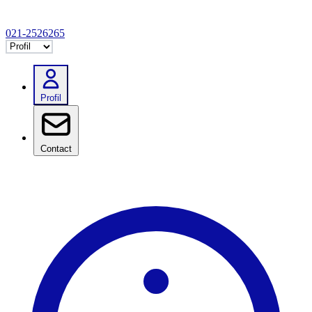
021-2526265
Selectează tab
Profil
Contact