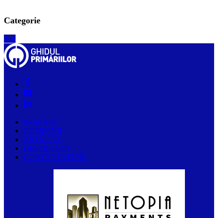
Categorie
Stat
PRIMĂRII
COMPANII
ARTICOLE
DESPRE NOI
CONTACTAȚI-NE