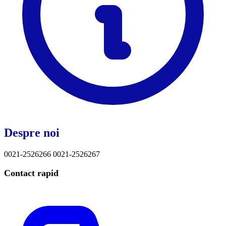
Despre noi
0021-2526266 0021-2526267
Contact rapid