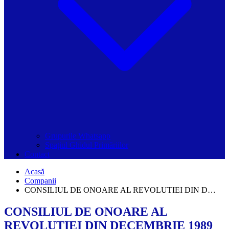
Grupurile Whatsapp
Spațiul Ghidul Primăriilor
Contact
Acasă
Companii
CONSILIUL DE ONOARE AL REVOLUTIEI DIN D…
CONSILIUL DE ONOARE AL
REVOLUTIEI DIN DECEMBRIE 1989