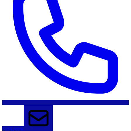
Sună acum