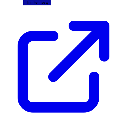
Trimite mesaj