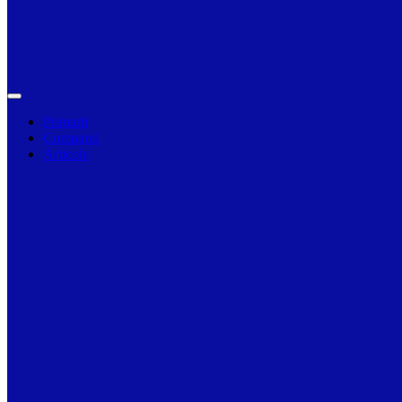
Primarii
Companii
Articole