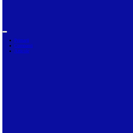
Primarii
Companii
Articole