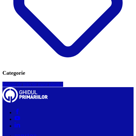
Categorie
Matriţe de injecţie mase plastice