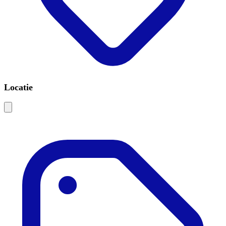
Locatie
Leaflet
|
©
OSM