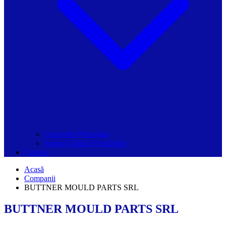
Grupurile Whatsapp
Spațiul Ghidul Primăriilor
Contact
Acasă
Companii
BUTTNER MOULD PARTS SRL
BUTTNER MOULD PARTS SRL