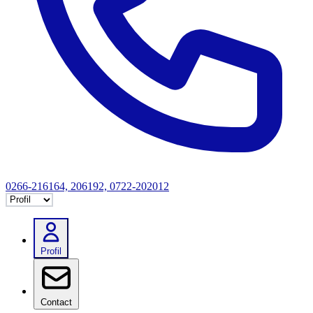
0266-216164, 206192, 0722-202012
Selectează tab
Profil
Contact