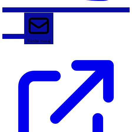
Sună acum
Trimite mesaj