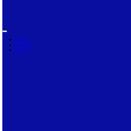
Primarii
Companii
Articole