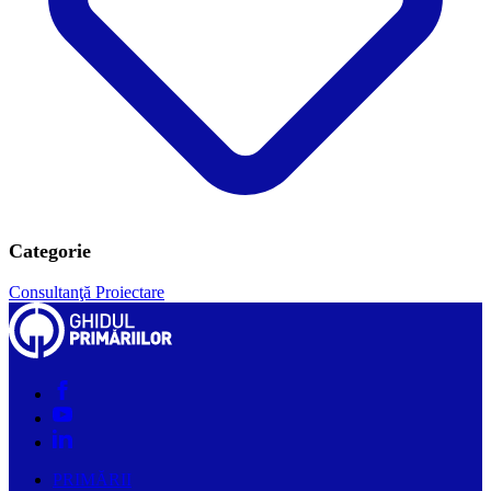
Categorie
Consultanţă
Proiectare
PRIMĂRII