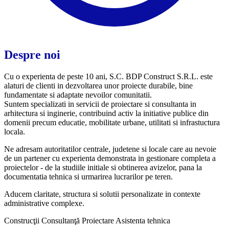
Despre noi
Cu o experienta de peste 10 ani, S.C. BDP Construct S.R.L. este
alaturi de clienti in dezvoltarea unor proiecte durabile, bine
fundamentate si adaptate nevoilor comunitatii.
Suntem specializati in servicii de proiectare si consultanta in
arhitectura si inginerie, contribuind activ la initiative publice din
domenii precum educatie, mobilitate urbane, utilitati si infrastuctura
locala.
Ne adresam autoritatilor centrale, judetene si locale care au nevoie
de un partener cu experienta demonstrata in gestionare completa a
proiectelor - de la studiile initiale si obtinerea avizelor, pana la
documentatia tehnica si urmarirea lucrarilor pe teren.
Aducem claritate, structura si solutii personalizate in contexte
administrative complexe.
Construcţii
Consultanţă
Proiectare
Asistenta tehnica