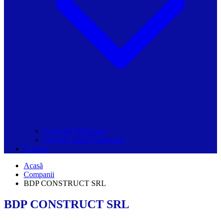
Grupurile Whatsapp
Spațiul Ghidul Primăriilor
Contact
Acasă
Companii
BDP CONSTRUCT SRL
BDP CONSTRUCT SRL