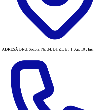
ADRESĂ
Blvd. Socola, Nr. 34, Bl. Z1, Et. 1, Ap. 10 , Iasi