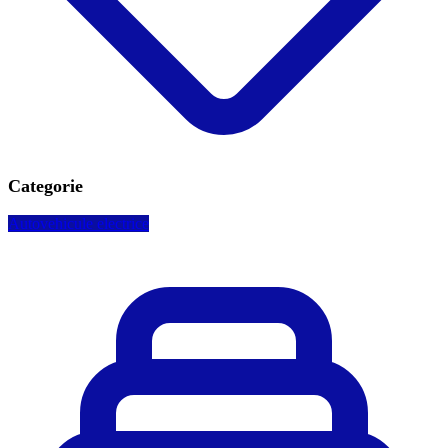
Categorie
Autovehicule electrice