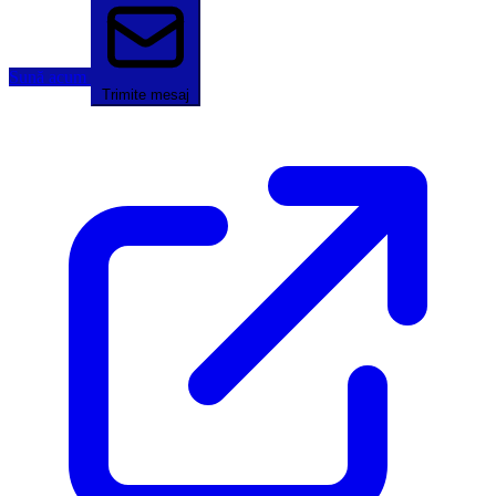
Sună acum
Trimite mesaj