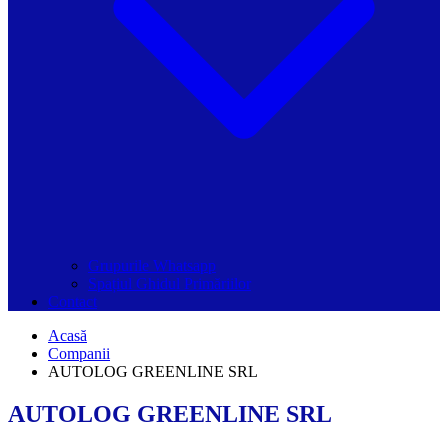
Grupurile Whatsapp
Spațiul Ghidul Primăriilor
Contact
Acasă
Companii
AUTOLOG GREENLINE SRL
AUTOLOG GREENLINE SRL