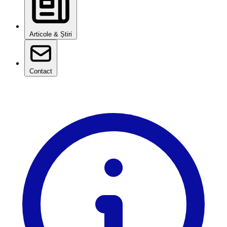
Articole & Știri
Contact