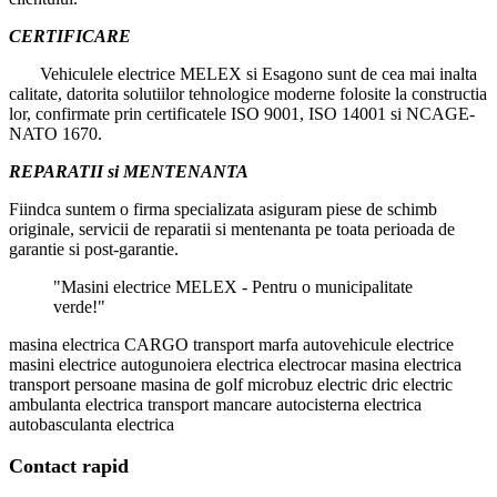
CERTIFICARE
Vehiculele electrice MELEX si Esagono sunt de cea mai inalta
calitate, datorita solutiilor tehnologice moderne folosite la constructia
lor, confirmate prin certificatele ISO 9001, ISO 14001 si NCAGE-
NATO 1670.
REPARATII si MENTENANTA
Fiindca suntem o firma specializata asiguram piese de schimb
originale, servicii de reparatii si mentenanta pe toata perioada de
garantie si post-garantie.
"Masini electrice MELEX - Pentru o municipalitate
verde!"
masina electrica CARGO transport marfa
autovehicule electrice
masini electrice
autogunoiera electrica
electrocar
masina electrica
transport persoane
masina de golf
microbuz electric
dric electric
ambulanta electrica
transport mancare
autocisterna electrica
autobasculanta electrica
Contact rapid