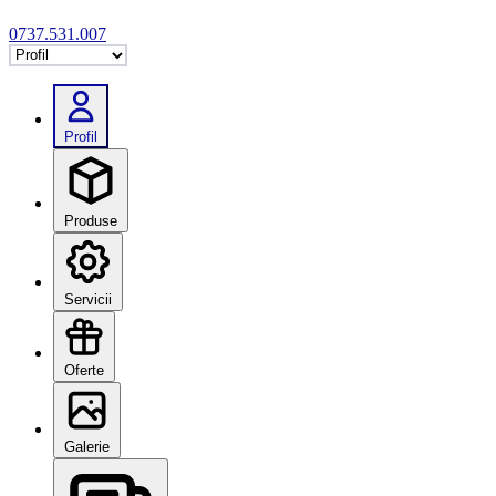
0737.531.007
Selectează tab
Profil
Produse
Servicii
Oferte
Galerie