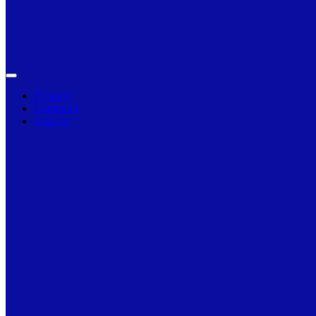
Primarii
Companii
Articole