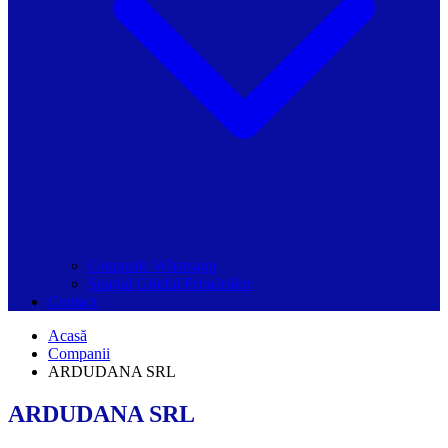
Grupurile Whatsapp
Spațiul Ghidul Primăriilor
Contact
Acasă
Companii
ARDUDANA SRL
ARDUDANA SRL