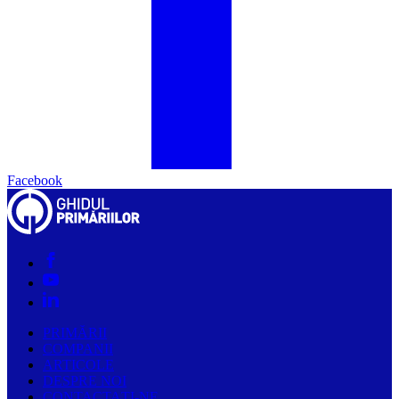
Facebook
PRIMĂRII
COMPANII
ARTICOLE
DESPRE NOI
CONTACTAȚI-NE