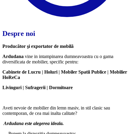
Despre noi
Producător şi exportator de mobilă
Ardudana
vine in intampinarea dumneavoastra cu o gama
diversificata de mobilier, specific pentru:
Cabinete de Lucru | Holuri | Mobiler Spatii Publice | Mobilier
HoReCa
Livinguri | Sufragerii | Dormitoare
Aveti nevoie de mobilier din lemn masiv, in stil clasic sau
contemporan, de cea mai inalta calitate?
Ardudana este alegerea ideala.
Punem la dispozitia dumneavoastra: