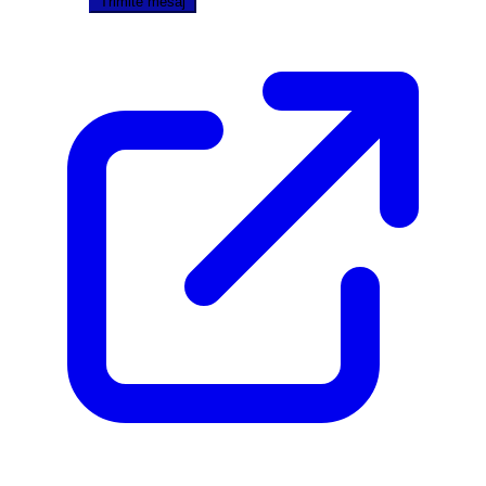
Trimite mesaj