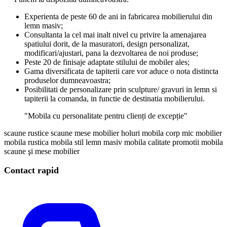
Experienta de peste 60 de ani in fabricarea mobilierului din
lemn masiv;
Consultanta la cel mai inalt nivel cu privire la amenajarea
spatiului dorit, de la masuratori, design personalizat,
modificari/ajustari, pana la dezvoltarea de noi produse;
Peste 20 de finisaje adaptate stilului de mobiler ales;
Gama diversificata de tapiterii care vor aduce o nota distincta
produselor dumneavoastra;
Posibilitati de personalizare prin sculpture/ gravuri in lemn si
tapiterii la comanda, in functie de destinatia mobilierului.
"Mobila cu personalitate pentru clienți de excepție"
scaune rustice
scaune
mese
mobilier holuri
mobila corp
mic mobilier
mobila rustica
mobila stil
lemn masiv
mobila calitate
promotii mobila
scaune şi mese
mobilier
Contact rapid