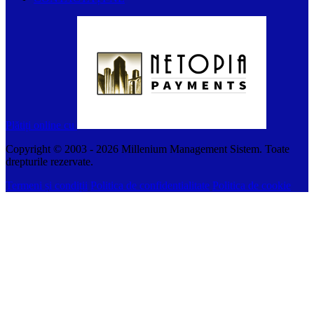
Plătiți online cu
Copyright © 2003 -
2026
Millenium Management Sistem. Toate
drepturile rezervate.
Termeni și condiții
Politica de confidentialitate
Politica de cookie