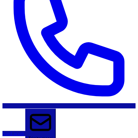
Sună acum