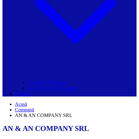
Grupurile Whatsapp
Spațiul Ghidul Primăriilor
Contact
Acasă
Companii
AN & AN COMPANY SRL
AN & AN COMPANY SRL