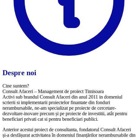
Despre noi
Cine suntem?
Consult Afaceri – Management de proiect Timisoara
Activi sub brandul Consult Afaceri din anul 2011 in domeniul
scrierii si implementarii proiectelor finantate din fonduri
nerambursabile, ne-am specializat pe proiecte de cercetare-
dezvoltare-inovare precum și pe proiecte de investitii, atât pentru
beneficiari privati cat si pentru beneficiari publici.
Anterior acestui proiect de consultanta, fondatorul Consult Afaceri
și-a desfășurat activitatea în domeniul finanțărilor nerambursabile din