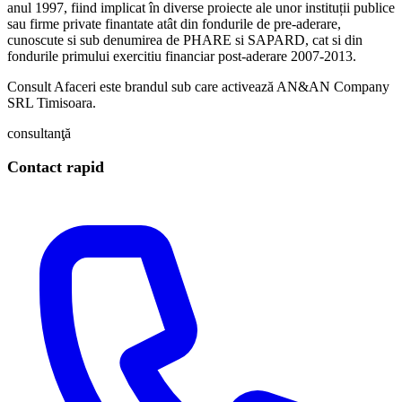
anul 1997, fiind implicat în diverse proiecte ale unor instituții publice
sau firme private finantate atât din fondurile de pre-aderare,
cunoscute si sub denumirea de PHARE si SAPARD, cat si din
fondurile primului exercitiu financiar post-aderare 2007-2013.
Consult Afaceri este brandul sub care activează AN&AN Company
SRL Timisoara.
consultanţă
Contact rapid