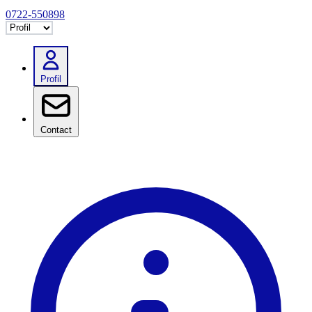
0722-550898
Selectează tab
Profil
Contact