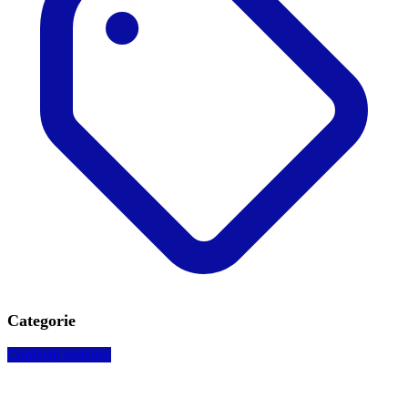
Categorie
Confecţii metalice