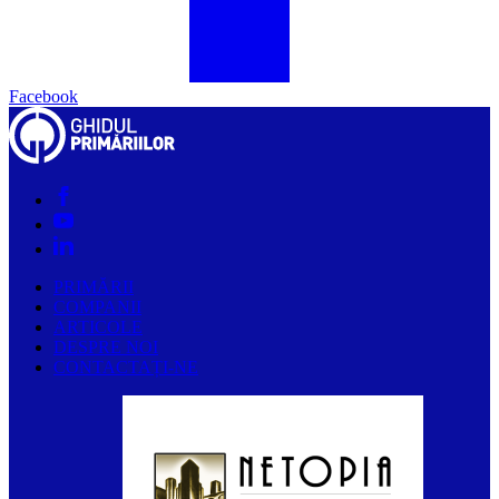
Facebook
PRIMĂRII
COMPANII
ARTICOLE
DESPRE NOI
CONTACTAȚI-NE