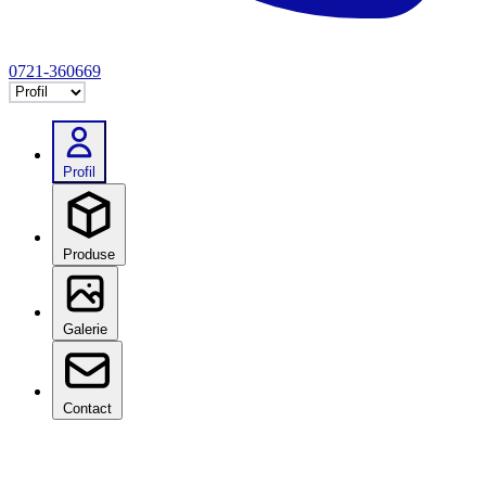
0721-360669
Selectează tab
Profil
Produse
Galerie
Contact