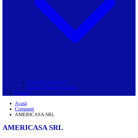
Grupurile Whatsapp
Spațiul Ghidul Primăriilor
Contact
Acasă
Companii
AMERICASA SRL
AMERICASA SRL