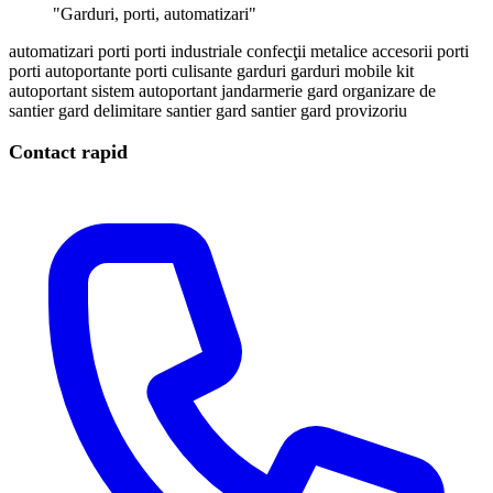
"Garduri, porti, automatizari"
automatizari porti
porti industriale
confecţii metalice
accesorii porti
porti autoportante
porti culisante
garduri
garduri mobile
kit
autoportant
sistem autoportant
jandarmerie
gard organizare de
santier
gard delimitare santier
gard santier
gard provizoriu
Contact rapid