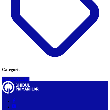
Categorie
Activități sportive