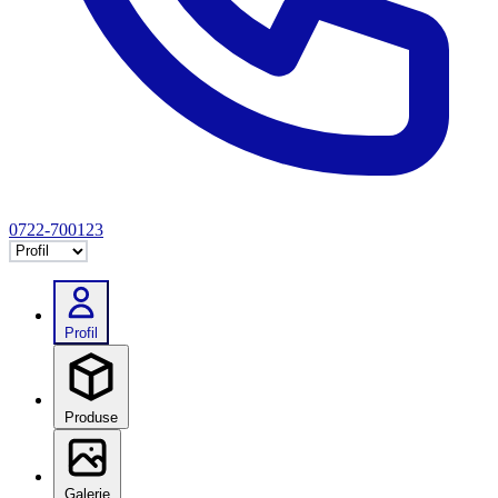
0722-700123
Selectează tab
Profil
Produse
Galerie