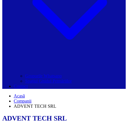
Grupurile Whatsapp
Spațiul Ghidul Primăriilor
Contact
Acasă
Companii
ADVENT TECH SRL
ADVENT TECH SRL