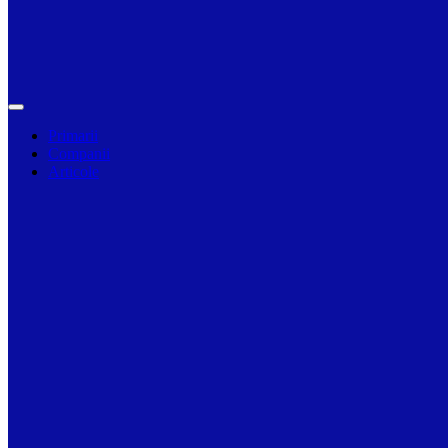
Primarii
Companii
Articole