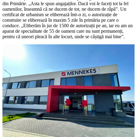
din Primărie. „Asta le spun angajaților. Dacă voi le faceți tot la fel
oamenilor, înseamnă că ne ducem de tot, ne ducem de râpă”. Un
certificat de urbanism se eliberează într-o zi, o autorizație de
construire se eliberează în maxim 5 zile în primăria pe care o
conduce. „Eliberăm în jur de 1500 de autorizații pe an, iar eu am un
aparat de specialitate de 55 de oameni care nu sunt permanenți,
pentru că uneori pleacă în alte locuri, unde se câștigă mai bine”.