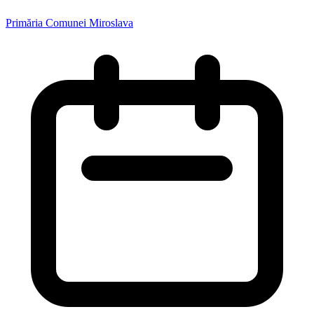
Primăria Comunei Miroslava