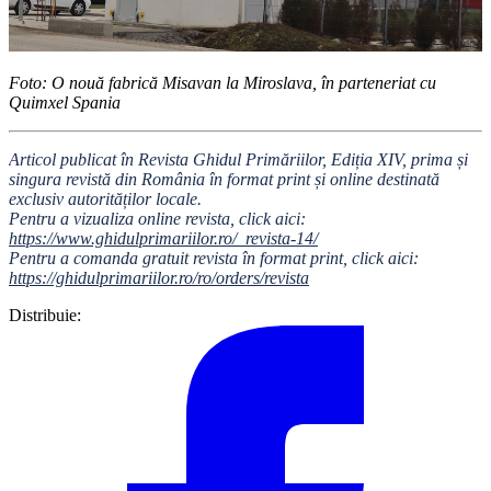
Foto: O nouă fabrică Misavan la Miroslava, în parteneriat cu
Quimxel Spania
Articol publicat în Revista Ghidul Primăriilor, Ediția XIV, prima și
singura revistă din România în format print și online destinată
exclusiv autorităților locale.
Pentru a vizualiza online revista, click aici:
https://www.ghidulprimariilor.ro/_revista-14/
Pentru a comanda gratuit revista în format print, click aici:
https://ghidulprimariilor.ro/ro/orders/revista
Distribuie: