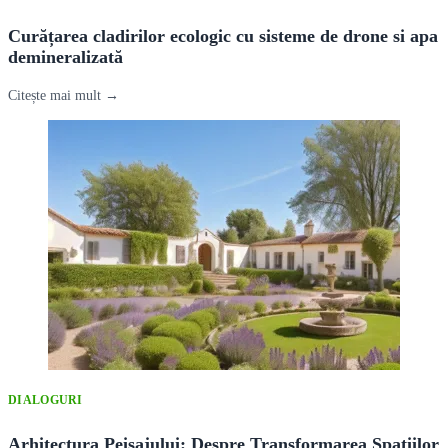
Curățarea cladirilor ecologic cu sisteme de drone si apa
demineralizată
Citește mai mult →
DIALOGURI
Arhitectura Peisajului: Despre Transformarea Spațiilor