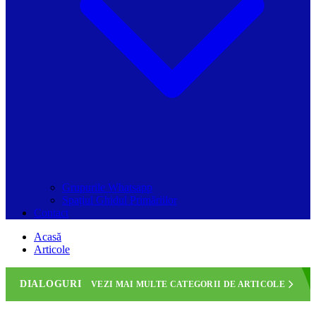
Grupurile Whatsapp
Spațiul Ghidul Primăriilor
Contact
Acasă
Articole
DIALOGURI
VEZI MAI MULTE CATEGORII DE ARTICOLE