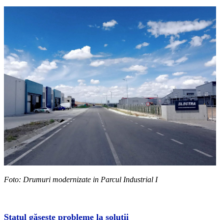
Foto: Drumuri modernizate in Parcul Industrial I
Statul găsește probleme la soluții