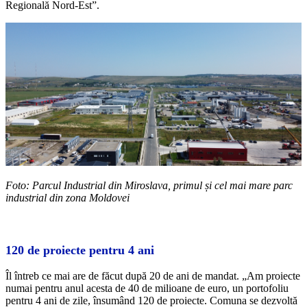
Regională Nord-Est”.
Foto: Parcul Industrial din Miroslava, primul și cel mai mare parc
industrial din zona Moldovei
120 de proiecte pentru 4 ani
Îl întreb ce mai are de făcut după 20 de ani de mandat. „Am proiecte
numai pentru anul acesta de 40 de milioane de euro, un portofoliu
pentru 4 ani de zile, însumând 120 de proiecte. Comuna se dezvoltă