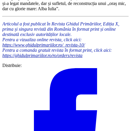
și-a legat mandatele, dar și sufletul, de reconstrucția unui „oraș mic,
dar cu glorie mare: Alba Iulia”.
Articolul a fost publicat în Revista Ghidul Primăriilor, Ediția X,
prima și singura revistă din România în format print și online
destinată exclusiv autorităților locale.
Pentru a vizualiza online revista, click aici:
https://www.ghidulprimariilor.ro/_revista-10/
Pentru a comanda gratuit revista în format print, click aici:
https://ghidulprimariilor.ro/ro/orders/revista
Distribuie: