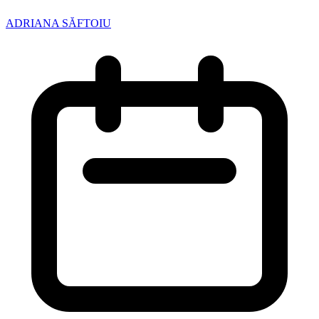
ADRIANA SĂFTOIU