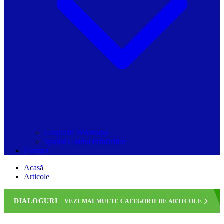
Grupurile Whatsapp
Spațiul Ghidul Primăriilor
Contact
Acasă
Articole
DIALOGURI
VEZI MAI MULTE CATEGORII DE ARTICOLE