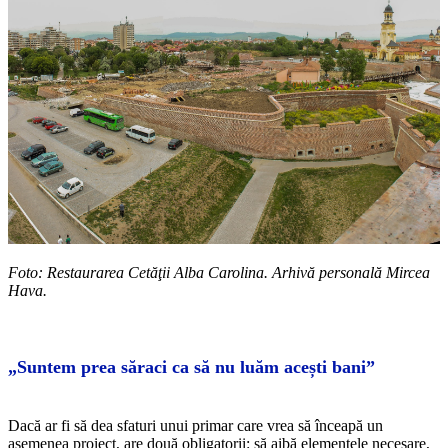
Foto: Restaurarea Cetăţii Alba Carolina. Arhivă personală Mircea
Hava.
„Suntem prea săraci ca să nu luăm acești bani”
Dacă ar fi să dea sfaturi unui primar care vrea să înceapă un
asemenea proiect, are două obligatorii: să aibă elementele necesare,