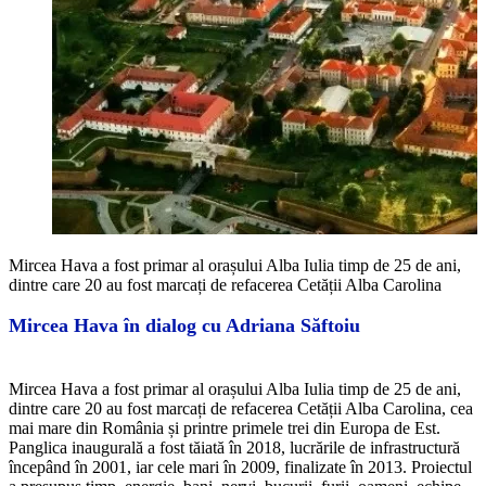
Mircea Hava a fost primar al orașului Alba Iulia timp de 25 de ani,
dintre care 20 au fost marcați de refacerea Cetății Alba Carolina
Mircea Hava în dialog cu Adriana Săftoiu
Mircea Hava a fost primar al orașului Alba Iulia timp de 25 de ani,
dintre care 20 au fost marcați de refacerea Cetății Alba Carolina, cea
mai mare din România și printre primele trei din Europa de Est.
Panglica inaugurală a fost tăiată în 2018, lucrările de infrastructură
începând în 2001, iar cele mari în 2009, finalizate în 2013. Proiectul