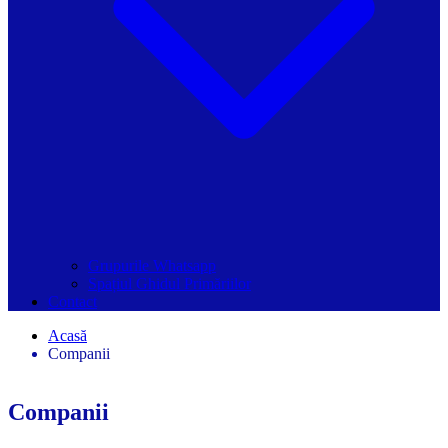
Grupurile Whatsapp
Spațiul Ghidul Primăriilor
Contact
Acasă
Companii
Companii